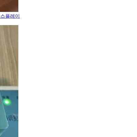
 디스플레이