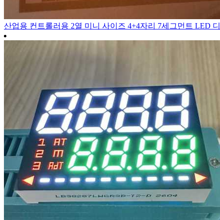
산업용 컨트롤러용 2열 미니 사이즈 4+4자리 7세그먼트 LED