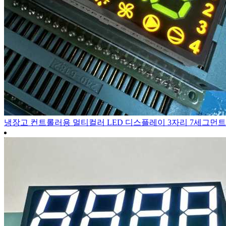
냉장고 컨트롤러용 멀티컬러 LED 디스플레이 3자리 7세그먼트