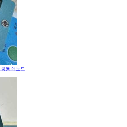
 공통 애노드