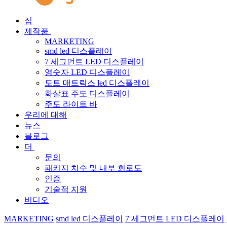
집
제작품
MARKETING
smd led 디스플레이
7 세그먼트 LED 디스플레이
영숫자 LED 디스플레이
도트 매트릭스 led 디스플레이
화살표 주도 디스플레이
주도 라이트 바
우리에 대해
뉴스
블로그
더
문의
패키지 치수 및 내부 회로도
인증
기술적 지원
비디오
MARKETING
smd led 디스플레이
7 세그먼트 LED 디스플레이