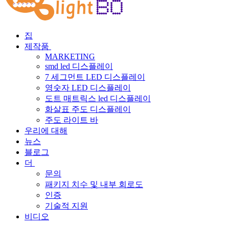
집
제작품
MARKETING
smd led 디스플레이
7 세그먼트 LED 디스플레이
영숫자 LED 디스플레이
도트 매트릭스 led 디스플레이
화살표 주도 디스플레이
주도 라이트 바
우리에 대해
뉴스
블로그
더
문의
패키지 치수 및 내부 회로도
인증
기술적 지원
비디오