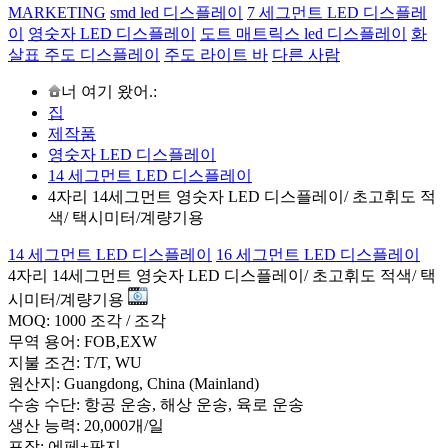
MARKETING
smd led 디스플레이
7 세그먼트 LED 디스플레
이
영숫자 LED 디스플레이
도트 매트릭스 led 디스플레이
화
살표 주도 디스플레이
주도 라이트 바
다른 사람
너 여기 왔어.:
집
제작품
영숫자 LED 디스플레이
14 세그먼트 LED 디스플레이
4자리 14세그먼트 영숫자 LED 디스플레이/ 초고휘도 적
색/ 택시미터/계량기용
14 세그먼트 LED 디스플레이
16 세그먼트 LED 디스플레이
4자리 14세그먼트 영숫자 LED 디스플레이/ 초고휘도 적색/ 택
시미터/계량기용
MOQ: 1000 조각 / 조각
무역 용어: FOB,EXW
지불 조건: T/T, WU
원산지: Guangdong, China (Mainland)
수송 수단: 항공 운송, 해상 운송, 육로 운송
생산 능력: 20,000개/일
포장: 에페+판지