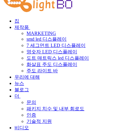
집
제작품
MARKETING
smd led 디스플레이
00:00:00
/ 00:27
7 세그먼트 LED 디스플레이
영숫자 LED 디스플레이
도트 매트릭스 led 디스플레이
화살표 주도 디스플레이
주도 라이트 바
우리에 대해
뉴스
블로그
더
문의
패키지 치수 및 내부 회로도
인증
기술적 지원
비디오