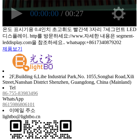
온도 표시기용 0.4인치 초고휘도 빨간색 3자리 7세그먼트 LED
디스플레이. http를 방문하세요://www.자세한 내용은 segment-
leddisplay.com을 참조하세요.. whatsapp:+8617340879202
제품보기
2F,Building 6,Lihe Industrial Park,No. 1055,Songbai Road,Xili
Street,Nanshan District Shenzhen, Guangdong, China (Mainland)
Tel
86-755-83983496
WhatsApp
8615986806101
이메일 주소
lightbo@lightbo.cn